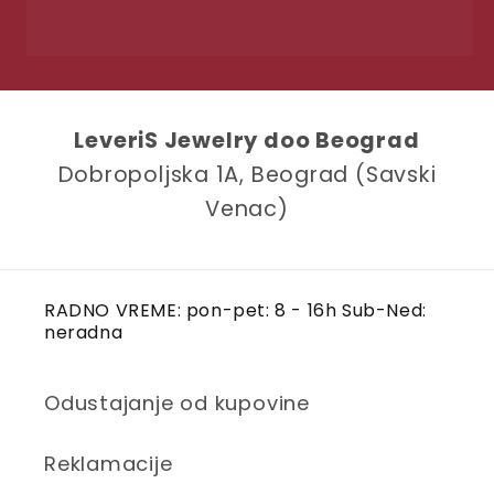
LeveriS Jewelry doo Beograd
Dobropoljska 1A, Beograd (Savski
Venac)
RADNO VREME: pon-pet: 8 - 16h Sub-Ned:
neradna
Odustajanje od kupovine
Reklamacije