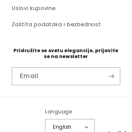
Uslovi kupovine
Zaštita podataka i bezbednost
Pridružite se svetu elegancije, prijavite
se na newsletter
Email
Language
English