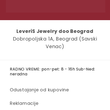
LeveriS Jewelry doo Beograd
Dobropoljska 1A, Beograd (Savski
Venac)
RADNO VREME: pon-pet: 8 - 16h Sub-Ned:
neradna
Odustajanje od kupovine
Reklamacije