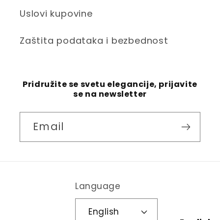
Uslovi kupovine
Zaštita podataka i bezbednost
Pridružite se svetu elegancije, prijavite
se na newsletter
Email
Language
English