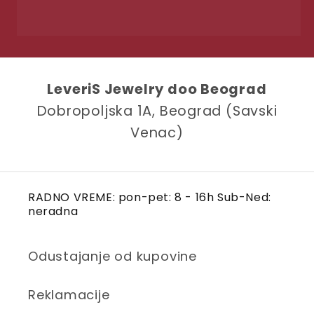
LeveriS Jewelry doo Beograd
Dobropoljska 1A, Beograd (Savski
Venac)
RADNO VREME: pon-pet: 8 - 16h Sub-Ned:
neradna
Odustajanje od kupovine
Reklamacije