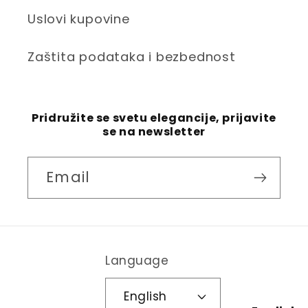
Uslovi kupovine
Zaštita podataka i bezbednost
Pridružite se svetu elegancije, prijavite
se na newsletter
Email
Language
English