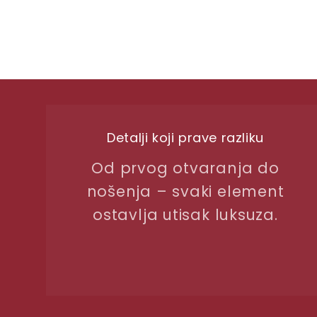
Detalji koji prave razliku
Od prvog otvaranja do
nošenja – svaki element
ostavlja utisak luksuza.