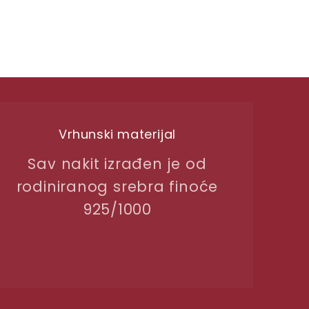
Vrhunski materijal
Sav nakit izrađen je od
rodiniranog srebra finoće
925/1000