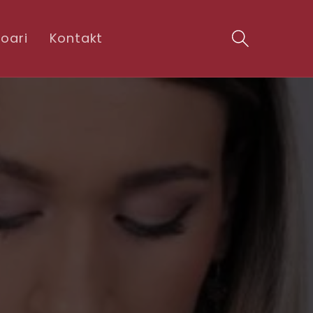
oari
Kontakt