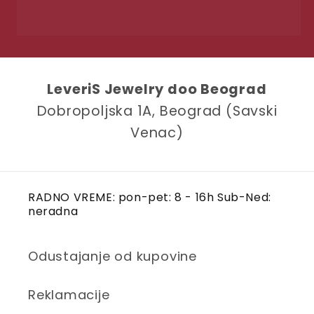
LeveriS Jewelry doo Beograd
Dobropoljska 1A, Beograd (Savski
Venac)
RADNO VREME: pon-pet: 8 - 16h Sub-Ned:
neradna
Odustajanje od kupovine
Reklamacije