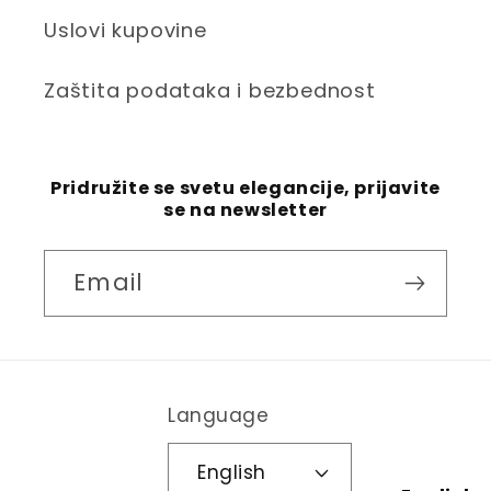
Uslovi kupovine
Zaštita podataka i bezbednost
Pridružite se svetu elegancije, prijavite
se na newsletter
Email
Language
English