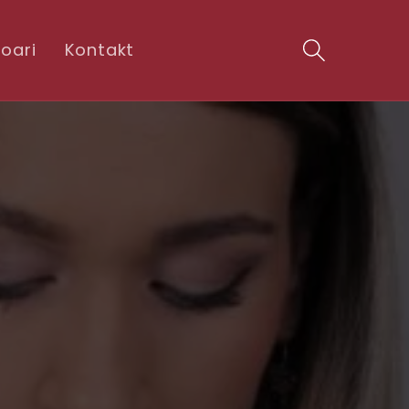
oari
Kontakt