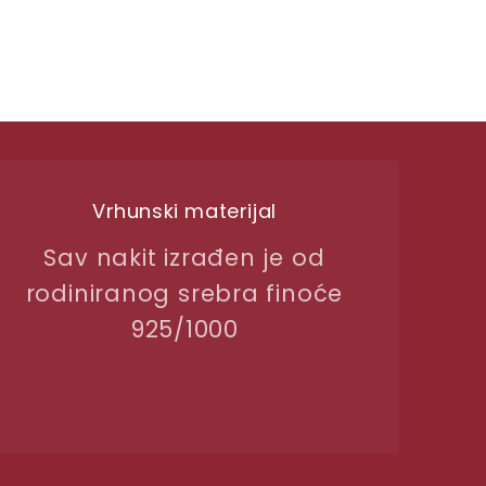
Vrhunski materijal
Sav nakit izrađen je od
rodiniranog srebra finoće
925/1000