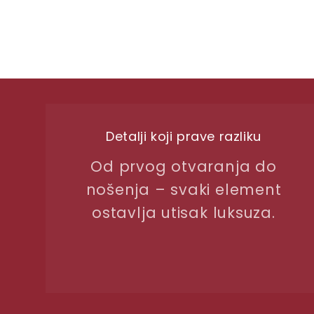
Detalji koji prave razliku
Od prvog otvaranja do
nošenja – svaki element
ostavlja utisak luksuza.