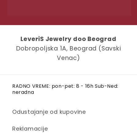
LeveriS Jewelry doo Beograd
Dobropoljska 1A, Beograd (Savski
Venac)
RADNO VREME: pon-pet: 8 - 16h Sub-Ned:
neradna
Odustajanje od kupovine
Reklamacije