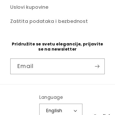
Uslovi kupovine
Zaštita podataka i bezbednost
Pridružite se svetu elegancije, prijavite
se na newsletter
Email
Language
English