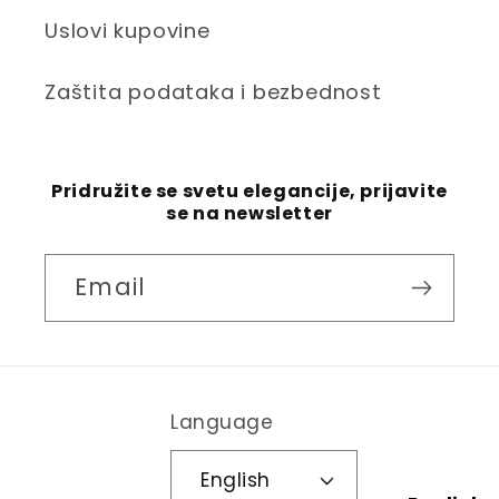
Uslovi kupovine
Zaštita podataka i bezbednost
Pridružite se svetu elegancije, prijavite
se na newsletter
Email
Language
English