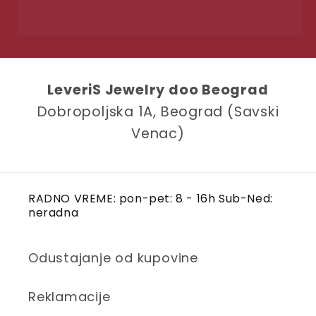
LeveriS Jewelry doo Beograd
Dobropoljska 1A, Beograd (Savski
Venac)
RADNO VREME: pon-pet: 8 - 16h Sub-Ned:
neradna
Odustajanje od kupovine
Reklamacije