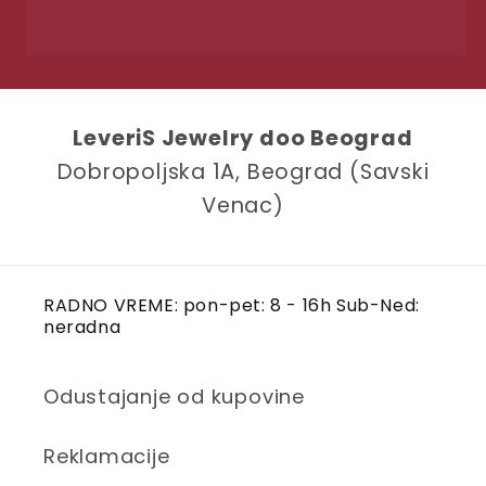
LeveriS Jewelry doo Beograd
Dobropoljska 1A, Beograd (Savski
Venac)
RADNO VREME: pon-pet: 8 - 16h Sub-Ned:
neradna
Odustajanje od kupovine
Reklamacije