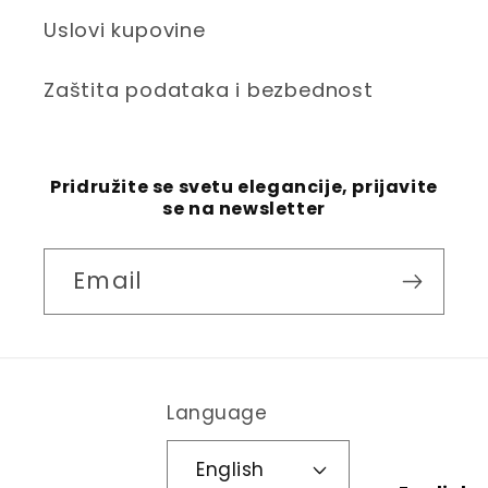
Uslovi kupovine
Zaštita podataka i bezbednost
Pridružite se svetu elegancije, prijavite
se na newsletter
Email
Language
English