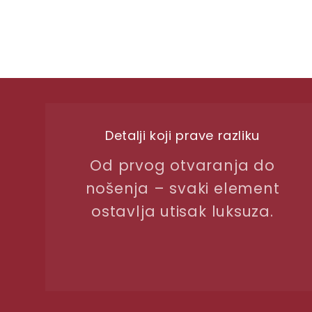
Detalji koji prave razliku
Od prvog otvaranja do
nošenja – svaki element
ostavlja utisak luksuza.