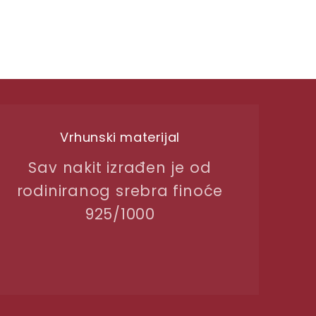
Vrhunski materijal
Sav nakit izrađen je od
rodiniranog srebra finoće
925/1000