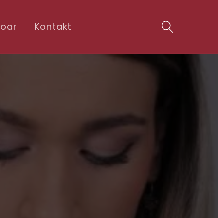
oari
Kontakt